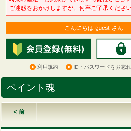
ご迷惑をおかけしますが、何卒ご了承くださ
こんにちは guest さん
利用規約
ID・パスワードをお忘
ペイント魂
< 前