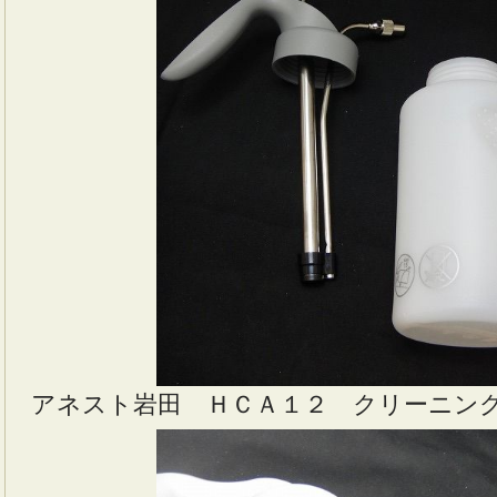
アネスト岩田 ＨＣＡ１２ クリーニン