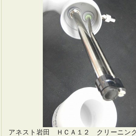
アネスト岩田 ＨＣＡ１２ クリーニン