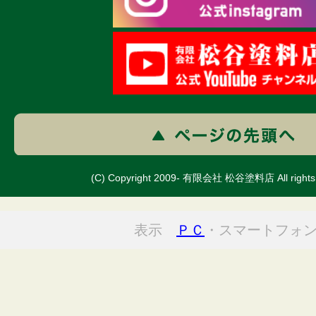
(C) Copyright 2009- 有限会社 松谷塗料店 All rights 
表示
ＰＣ
・スマートフォ