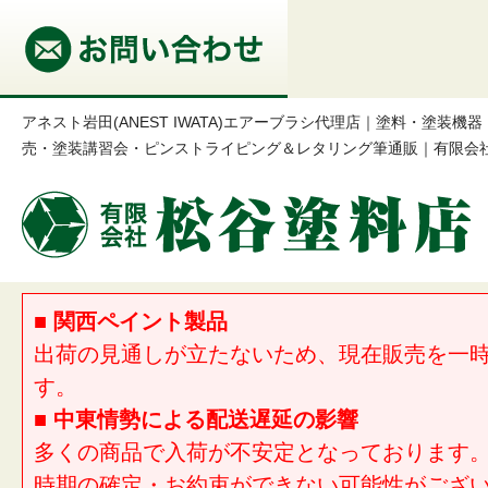
アネスト岩田(ANEST IWATA)エアーブラシ代理店｜塗料・塗装
売・塗装講習会・ピンストライピング＆レタリング筆通販｜有限会
■ 関西ペイント製品
出荷の見通しが立たないため、現在販売を一
す。
■ 中東情勢による配送遅延の影響
多くの商品で入荷が不安定となっております
時期の確定・お約束ができない可能性がござ