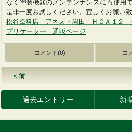
なく塗装機器のメンテンナンスにも使用
是非一度お試しください。宜しくお願い
松谷塗料店 アネスト岩田 ＨＣＡ１２ 
プリケーター 通販ページ
コメント(0)
コ
< 前
過去エントリー
新