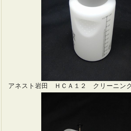
アネスト岩田 ＨＣＡ１２ クリーニン