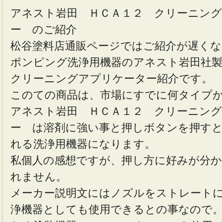
アネスト岩田 ＨＣＡ１２ クリーニン
ー のご紹介
松谷塗料店通販ページではご紹介が遅く
ポンピング洗浄用機器のアネスト岩田社
クリーニングアプリケーター紹介です。
このての商品は、市場にすでに何タイプ
アネスト岩田 ＨＣＡ１２ クリーニン
ー は溶剤に強い事と押しボタンを押す
れる洗浄用機器になります。
私個人の感想ですが、押し方に好みが分
れません。
メーカー説明文にはノズルをストレート
浄機器としても使用できるとの事なので