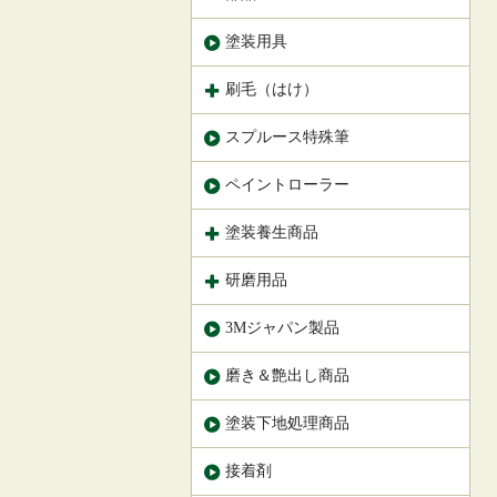
塗装用具
刷毛（はけ）
スプルース特殊筆
ペイントローラー
塗装養生商品
研磨用品
3Mジャパン製品
磨き＆艶出し商品
塗装下地処理商品
接着剤