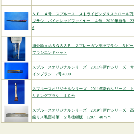
ＶＦ ４号 スプルース ストライピング＆スクロール万
ブラシ バイオレッドファイヤー ４号 2020年新作 23
6
海外輸入品ＳＧＳ３Ｅ スプレーガン洗浄ブラシ ３ピー
ブラシエンドセット
スプルースオリジナルシリーズ 2011年新作シリーズ サ
インブラシ 2号 4000
スプルースオリジナルシリーズ 2011年新作シリーズ ト
リミングブラシ １０号
スプルースオリジナルシリーズ 2019年新作シリーズ 高
級リス毛面相筆 ２号後継版 1207 40ｍｍ