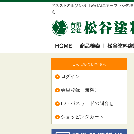
アネスト岩田(ANEST IWATA)エアー
店
こんにちは guest さん
ログイン
会員登録〔無料〕
ID・パスワードの問合せ
ショッピングカート