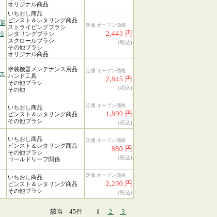
オリジナル商品
いちおし商品
ピンスト＆レタリング商品
能
定価 オープン価格
ストライピングブラシ
2,443 円
0
レタリングブラシ
スクロールブラシ
(税込)
その他ブラシ
オリジナル商品
塗装機器メンテナンス用品
定価 オープン価格
ス
ハンド工具
2,845 円
その他ブラシ
(税込)
その他
定価 オープン価格
いちおし商品
1,899 円
ピンスト＆レタリング商品
その他ブラシ
(税込)
いちおし商品
定価 オープン価格
ピンスト＆レタリング商品
880 円
その他ブラシ
(税込)
ゴールドリーフ関係
定価 オープン価格
いちおし商品
2,200 円
ピンスト＆レタリング商品
その他ブラシ
(税込)
該当 45件
1
2
3