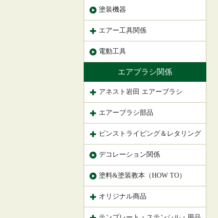
塗装機器
エアー工具関係
電動工具
エアブラシ関係
アネスト岩田 エアーブラシ
エアーブラシ部品
ピンストライピング＆レタリング
デコレーション関係
塗料&塗装教本（HOW TO）
オリジナル商品
テンプレート・ステンシル・用品