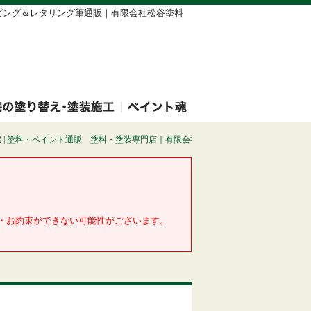
イピング＆レタリング筆通販｜有限会社松谷塗料
料・ペイント通販 塗料・塗装専門店｜有限会社松谷塗料店
・お約束ができない可能性がございます。