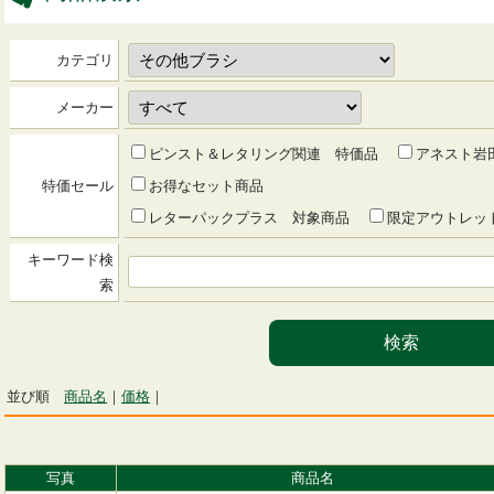
カテゴリ
メーカー
ピンスト＆レタリング関連 特価品
アネスト岩
特価セール
お得なセット商品
レターパックプラス 対象商品
限定アウトレッ
キーワード検
索
並び順
商品名
｜
価格
｜
写真
商品名