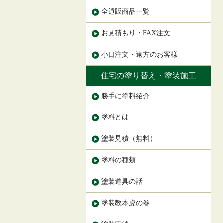
全通販商品一覧
お見積もり・FAX注文
小口注文・遠方のお客様
住宅の塗り替え・塗装施工
勝手に塗料紹介
塗料とは
塗装見積（無料）
塗料の種類
塗装道具の話
塗装教本虎の巻