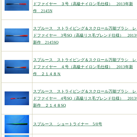
ドファイヤー ３号（高級ナイロン毛仕様） 2013年新
作 2145N
スプルース ストライピング＆スクロール万能ブラシ レ
ドファイヤー 3号SQ（高級リス毛ブレンド仕様） 2013
新作 2145SQ
スプルース ストライピング＆スクロール万能ブラシ レ
ドファイヤー ４号（高級ナイロン毛仕様） 2013年新
作 ２１４８Ｎ
スプルース ストライピング＆スクロール万能ブラシ レ
ドファイヤー 4号SQ（高級リス毛ブレンド仕様） 2013
新作 ２１４８SQ
スプルース ショートライナー 5/0号