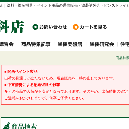
ブラシ代理店｜塗料・塗装機器・ペイント用品の通信販売・塗装講習会・ピンストラ
商品検索 | 塗
■ 関西ペイント製品
出荷の見通しが立たないため、現在販売を一時停止しております。
■ 中東情勢による配送遅延の影響
多くの商品で入荷が不安定となっております。そのため、出荷時期の確定
ご迷惑をおかけしますが、何卒ご了承ください。
商品検索