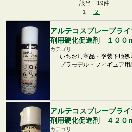
該当 19件
1
2
アルテコスプレープライ
剤用硬化促進剤 １００
カテゴリ
いちおし商品・塗装下地処
プラモデル・フィギュア用
アルテコスプレープライ
剤用硬化促進剤 ４２０
カテゴリ