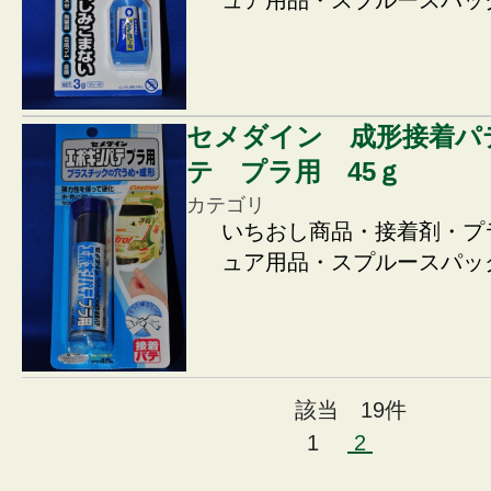
ュア用品・スプルースパッ
セメダイン 成形接着パ
テ プラ用 45ｇ
カテゴリ
いちおし商品・接着剤・プ
ュア用品・スプルースパッ
該当 19件
1
2