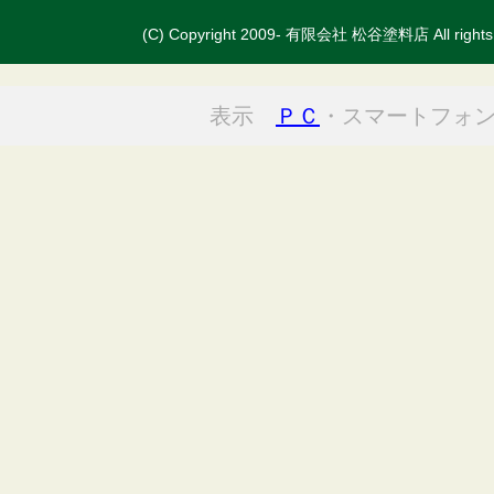
(C) Copyright 2009- 有限会社 松谷塗料店 All rights 
表示
ＰＣ
・スマートフォ