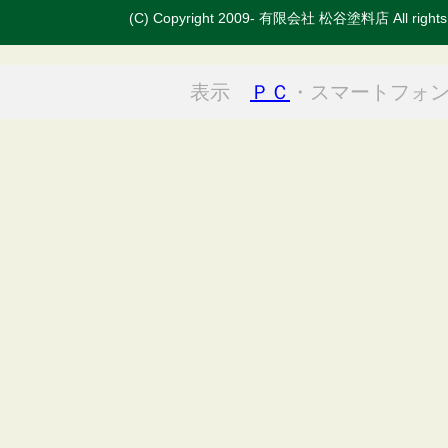
(C) Copyright 2009- 有限会社 松谷塗料店 All rights 
表示
ＰＣ
・スマートフォ