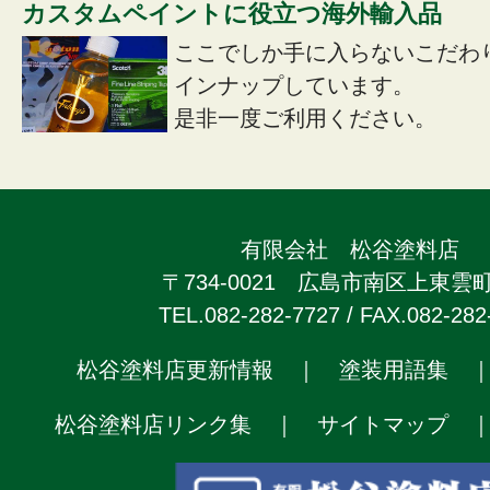
カスタムペイントに役立つ海外輸入品
ここでしか手に入らないこだわ
インナップしています。
是非一度ご利用ください。
有限会社 松谷塗料店
〒734-0021 広島市南区上東雲町2
TEL.082-282-7727 / FAX.082-282
松谷塗料店更新情報
｜
塗装用語集
松谷塗料店リンク集
｜
サイトマップ