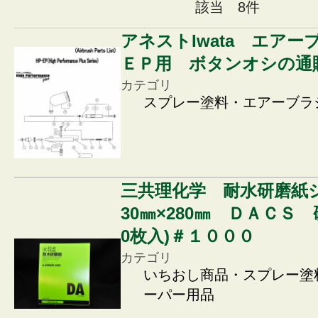
該当 8件
アネストIwata エアー
ＥＰ用 ボタンオシの通
カテゴリ
スプレー塗料・エアーブラ
三共理化学 耐水研磨紙
30㎜×280㎜ ＤＡＣＳ 
0枚入)＃１０００
カテゴリ
いちおし商品・スプレー塗
ーパー用品