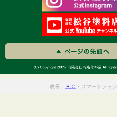
(C) Copyright 2009- 有限会社 松谷塗料店 All rights 
表示
ＰＣ
・スマートフォ