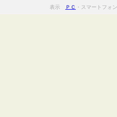
表示
ＰＣ
・スマートフォ