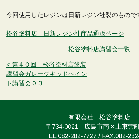
今回使用したレジンは日新レジン社製のもので
松谷塗料店 日新レジン社商品通販ページ
松谷塗料店講習会一覧
< 第４０回 松谷塗料店塗装
講習会ガレージキッドペイン
ト講習会０３
有限会社 松谷塗料店
〒734-0021 広島市南区上東雲町2
TEL.082-282-7727 / FAX.082-282