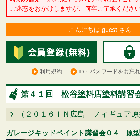
ご迷惑をおかけしますが、何卒ご了承くださ
こんにちは guest さん
利用規約
ID・パスワードをお忘
第４１回 松谷塗料店塗料講習
（２０１６ＩＮ広島 フィギュア原
ガレージキッドペイント講習会０４ 原型