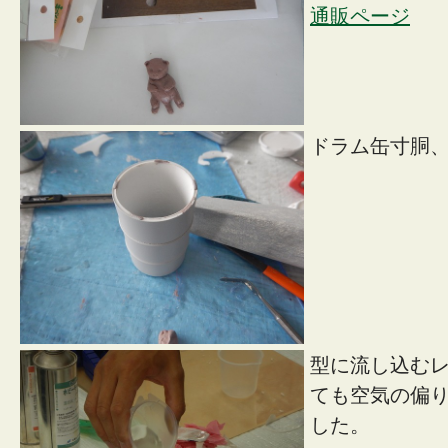
通販ページ
ドラム缶寸胴
型に流し込む
ても空気の偏
した。