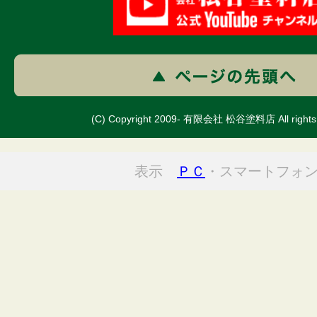
(C) Copyright 2009- 有限会社 松谷塗料店 All rights 
表示
ＰＣ
・スマートフォ