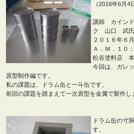
（2016年6月
講師 カイン
ク 山口 武
２０１６年６
Ａ．Ｍ．１０
松谷塗料店 
今回は、ガレ
原型制作編です。
私の課題は、ドラム缶と一斗缶です。
前回の課題を踏まえて一次原型を金属で製作し
ドラム缶の寸
す。