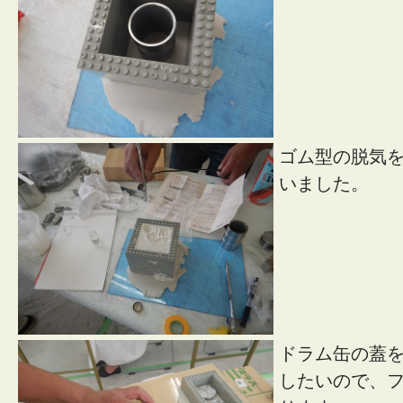
ゴム型の脱気
いました。
ドラム缶の蓋
したいので、