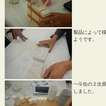
製品によって
ようです。
一斗缶の２次
しました。