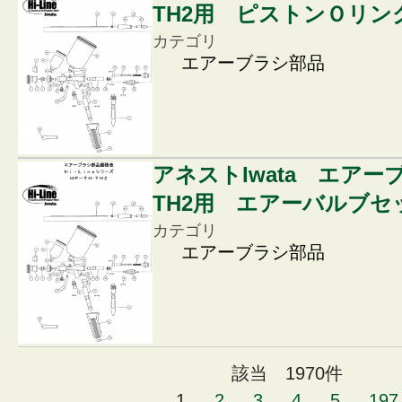
TH2用 ピストンＯリン
カテゴリ
エアーブラシ部品
アネストIwata エアー
TH2用 エアーバルブセ
カテゴリ
エアーブラシ部品
該当 1970件
1
2
3
4
5
197