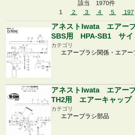
該当 1970件
1
2
3
4
5
197
アネストIwata エアー
SBS用 HPA-SB1 サ
カテゴリ
エアーブラシ関係・エアー
アネストIwata エアー
TH2用 エアーキャップ
カテゴリ
エアーブラシ部品