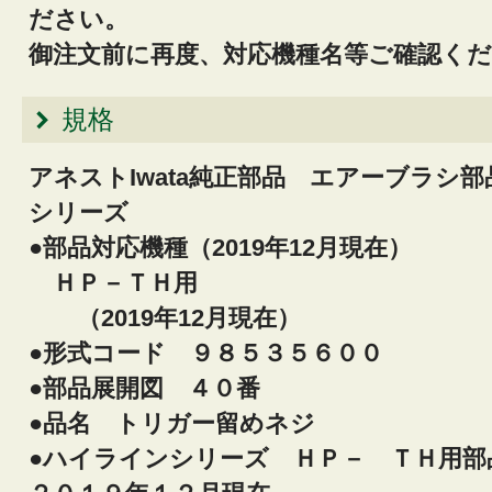
ださい。
御注文前に再度、対応機種名等ご確認く
規格
アネストIwata純正部品 エアーブラシ
シリーズ
●部品対応機種（2019年12月現在）
ＨＰ－ＴＨ用
（2019年12月現在）
●形式コード ９８５３５６００
●部品展開図 ４０番
●品名 トリガー留めネジ
●ハイラインシリーズ ＨＰ－ ＴＨ用部