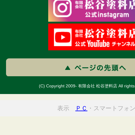
(C) Copyright 2009- 有限会社 松谷塗料店 All rights 
表示
ＰＣ
・スマートフォ