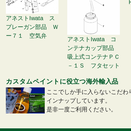
アネストIwata ス
プレーガン部品 Ｗ
ー７１ 空気弁
アネストIwata コ
ンテナカップ部品
吸上式コンテナＰＣ
－１Ｓ フタセット
カスタムペイントに役立つ海外輸入品
ここでしか手に入らないこだわ
インナップしています。
是非一度ご利用ください。