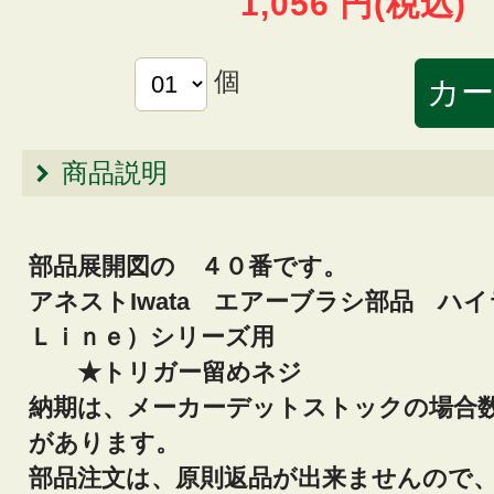
1,056 円
(税込)
個
商品説明
部品展開図の ４０番です。
アネストIwata エアーブラシ部品 
Ｌｉｎｅ）シリーズ用
★トリガー留めネジ
納期は、メーカーデットストックの場合
があります。
部品注文は、原則返品が出来ませんので