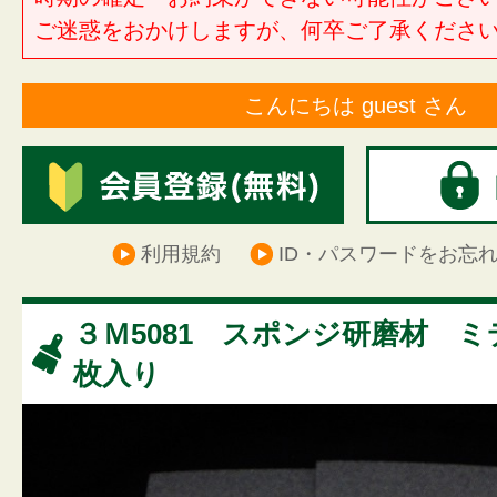
ご迷惑をおかけしますが、何卒ご了承くださ
こんにちは guest さん
利用規約
ID・パスワードをお忘
３Ｍ5081 スポンジ研磨材 ミ
枚入り