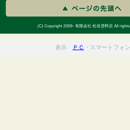
(C) Copyright 2009- 有限会社 松谷塗料店 All rights 
表示
ＰＣ
・スマートフォ