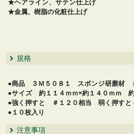
★ヘアライン、サテン仕上げ
★金属、樹脂の化粧仕上げ
規格
●商品 ３Ｍ５０８１ スポンジ研磨材 
●サイズ 約１１４ｍｍ×約１４０ｍｍ 
●強く押すと ＃１２０相当 弱く押すと
●１０枚入り
注意事項