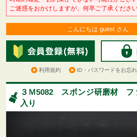
ご迷惑をおかけしますが、何卒ご了承くださ
こんにちは guest さん
利用規約
ID・パスワードをお忘
３Ｍ5082 スポンジ研磨材 フ
入り