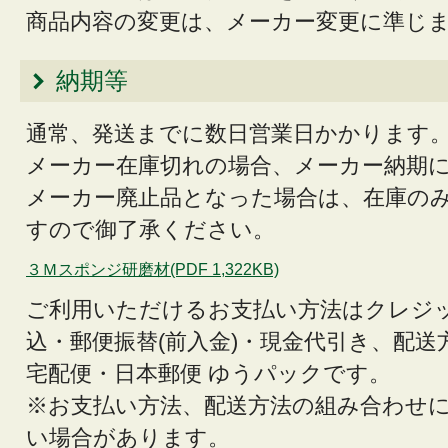
商品内容の変更は、メーカー変更に準じ
納期等
通常、発送までに数日営業日かかります
メーカー在庫切れの場合、メーカー納期
メーカー廃止品となった場合は、在庫の
すので御了承ください。
３Ｍスポンジ研磨材(PDF 1,322KB)
ご利用いただけるお支払い方法はクレジ
込・郵便振替(前入金)・現金代引き、配送
宅配便・日本郵便 ゆうパックです。
※お支払い方法、配送方法の組み合わせ
い場合があります。