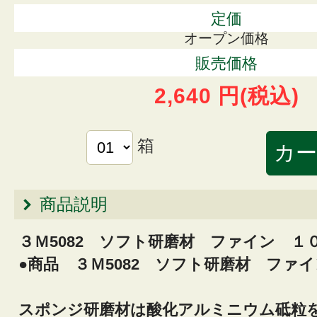
定価
オープン価格
販売価格
2,640 円
(税込)
箱
商品説明
３Ｍ5082 ソフト研磨材 ファイン １
●商品 ３Ｍ5082 ソフト研磨材 ファ
スポンジ研磨材は酸化アルミニウム砥粒