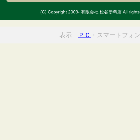
(C) Copyright 2009- 有限会社 松谷塗料店 All rights 
表示
ＰＣ
・スマートフォ