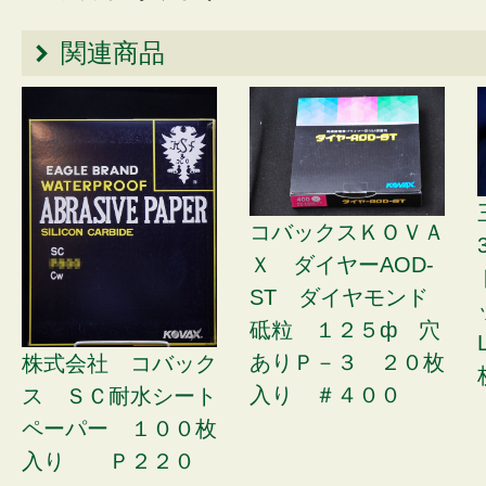
関連商品
コバックスＫＯＶＡ
Ｘ ダイヤーAOD-
ST ダイヤモンド
砥粒 １２５ф 穴
ありＰ－３ ２０枚
株式会社 コバック
入り ＃４００
ス ＳＣ耐水シート
ペーパー １００枚
入り Ｐ２２０