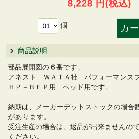
8,228 円
(税込)
個
商品説明
部品展開図の
６
番です。
アネストＩＷＡＴＡ社 パフォーマンス
ＨＰ－ＢＥＰ用 ヘッド用です。
納期は、メーカーデットストックの場合
があります。
受注生産の場合は、返品が出来ませんの
ください。