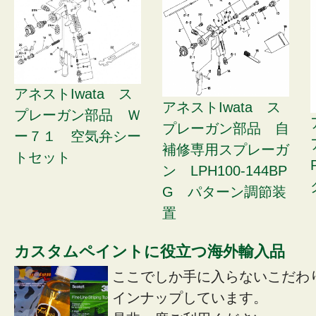
アネストIwata ス
アネストIwata ス
プレーガン部品 Ｗ
プレーガン部品 自
ー７１ 空気弁シー
補修専用スプレーガ
トセット
ン LPH100-144BP
G パターン調節装
置
カスタムペイントに役立つ海外輸入品
ここでしか手に入らないこだわ
インナップしています。